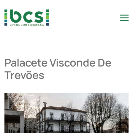
Skip to main content
Palacete Visconde De
Trevões