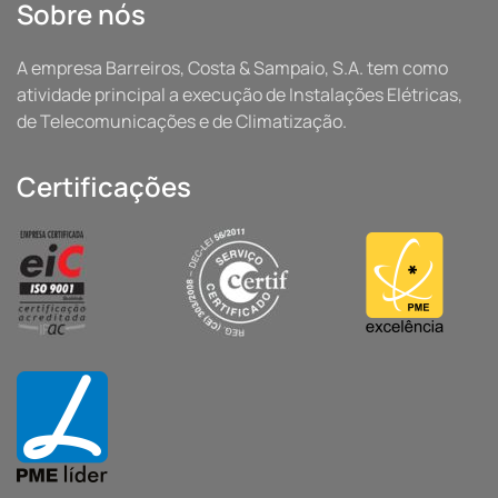
Sobre nós
A empresa Barreiros, Costa & Sampaio, S.A. tem como
atividade principal a execução de Instalações Elétricas,
de Telecomunicações e de Climatização.
Certificações