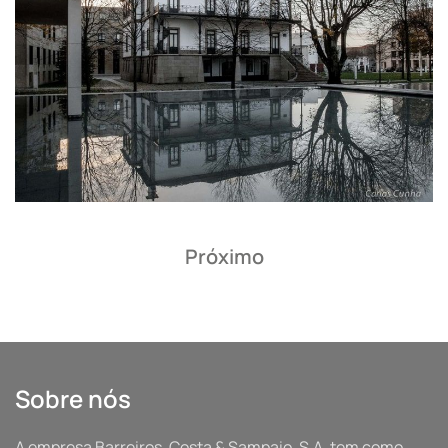
Próximo
Sobre nós
A empresa Barreiros, Costa & Sampaio, S.A. tem como