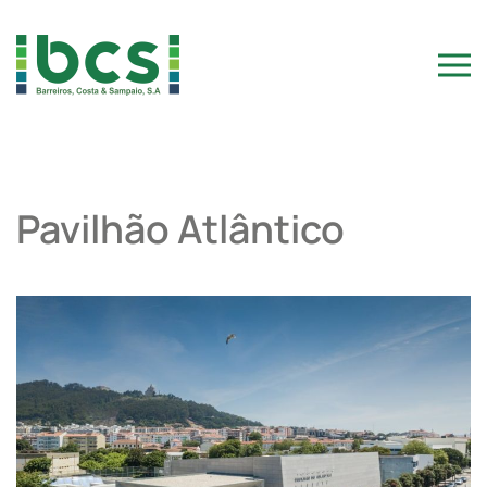
Skip to main content
Pavilhão Atlântico